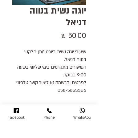
יוגה נשית בנווה
דניאל
מחיר
שיעורי יוגה נשית ביורט "ותן חלקנו" 
בנווה דניאל.
השיעורים מתקיימים בימי שלישי בשעה 
9:00 בבוקר.
לפרטים והרשמה נא ליצור קשר טלפוני 
058-5853366
Facebook
Phone
WhatsApp
058-5853366
המידע באתר הוא על סמך חוויות והתנסות אישית